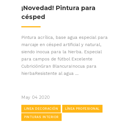
¡Novedad! Pintura para
césped
Pintura acrílica, base agua especial para
marcaje en césped artificial y natural,
siendo inocua para la hierba. Especial
para campos de fútbol Excelente
CubriciónGran BlancuraInocua para
hierbaResistente al agua ...
May
04
2020
LINEA DECORACIÓN
LÍNEA PROFESIONAL
PINTURAS INTERIOR