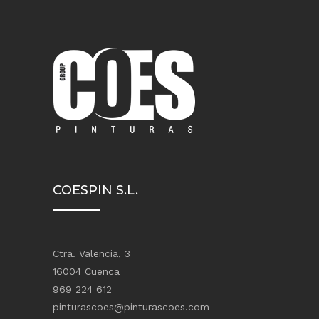
COESPIN S.L.
Ctra. Valencia, 3
16004 Cuenca
969 224 612
pinturascoes@pinturascoes.com