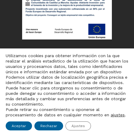
Utilizamos cookies para obtener información con la que
realizar el análisis estadístico de la utilización que hacen los
usuarios y procesamos datos, tales como identificadores
únicos e información estándar enviada por un dispositivo
Podemos utilizar datos de localización geográfica precisa e
identificación mediante las características de dispositivos.
Puede hacer clic para otorgarnos su consentimiento o de
puede denegar su consentimiento o acceder a información
Aviso legal
–
Política de cookies
– Desarrollado por
más detallada y cambiar sus preferencias antes de otorgar
Natanael
su consentimiento.
Puede retirar su consentimiento u oponerse al
procesamiento de datos en cualquier momento en
ajustes
.
El catálogo de productos puede sufrir variaciones en los
Aceptar
Rechazar
Ajustes
próximos días, disculpen las molestias
Descartar