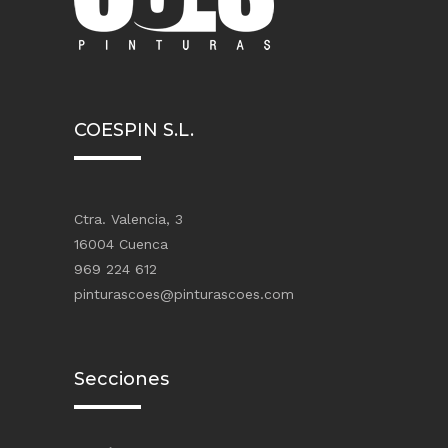
COESPIN S.L.
Ctra. Valencia, 3
16004 Cuenca
969 224 612
pinturascoes@pinturascoes.com
Secciones