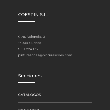
COESPIN S.L.
Ctra. Valencia, 3
16004 Cuenca
969 224 612
pinturascoes@pinturascoes.com
Secciones
CATÁLOGOS