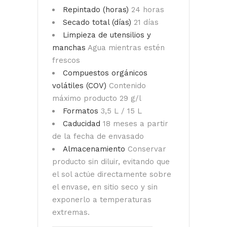
Repintado (horas)
24 horas
Secado total (días)
21 días
Limpieza de utensilios y
manchas
Agua mientras estén
frescos
Compuestos orgánicos
volátiles (COV)
Contenido
máximo producto 29 g/l
Formatos
3,5 L / 15 L
Caducidad
18 meses a partir
de la fecha de envasado
Almacenamiento
Conservar
producto sin diluir, evitando que
el sol actúe directamente sobre
el envase, en sitio seco y sin
exponerlo a temperaturas
extremas.