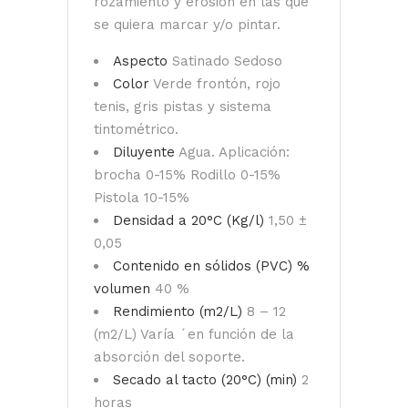
rozamiento y erosión en las que
se quiera marcar y/o pintar.
Aspecto
Satinado Sedoso
Color
Verde frontón, rojo
tenis, gris pistas y sistema
tintométrico.
Diluyente
Agua. Aplicación:
brocha 0-15% Rodillo 0-15%
Pistola 10-15%
Densidad a 20°C (Kg/l)
1,50 ±
0,05
Contenido en sólidos (PVC) %
volumen
40 %
Rendimiento (m2/L)
8 – 12
(m2/L) Varía ´en función de la
absorción del soporte.
Secado al tacto (20°C) (min)
2
horas