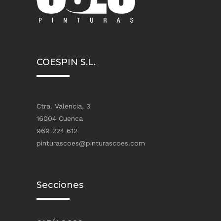
COESPIN S.L.
Ctra. Valencia, 3
16004 Cuenca
969 224 612
pinturascoes@pinturascoes.com
Secciones