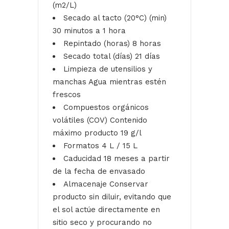
(m2/L)
Secado al tacto (20°C) (min)
30 minutos a 1 hora
Repintado (horas)
8 horas
Secado total (días)
21 días
Limpieza de utensilios y
manchas
Agua mientras estén
frescos
Compuestos orgánicos
volátiles (COV)
Contenido
máximo producto 19 g/l
Formatos
4 L / 15 L
Caducidad
18 meses a partir
de la fecha de envasado
Almacenaje
Conservar
producto sin diluir, evitando que
el sol actúe directamente en
sitio seco y procurando no