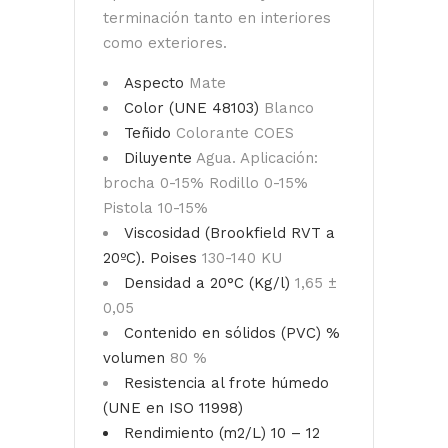
terminación tanto en interiores
como exteriores.
Aspecto
Mate
Color (UNE 48103)
Blanco
Teñido
Colorante COES
Diluyente
Agua. Aplicación:
brocha 0-15% Rodillo 0-15%
Pistola 10-15%
Viscosidad (Brookfield RVT a
20ºC). Poises
130-140 KU
Densidad a 20°C (Kg/l)
1,65 ±
0,05
Contenido en sólidos (PVC) %
volumen
80 %
Resistencia al frote húmedo
(UNE en ISO 11998)
Rendimiento (m2/L)
10 – 12