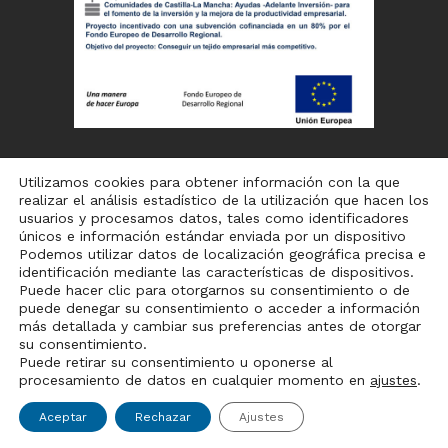
Utilizamos cookies para obtener información con la que
realizar el análisis estadístico de la utilización que hacen los
usuarios y procesamos datos, tales como identificadores
únicos e información estándar enviada por un dispositivo
Podemos utilizar datos de localización geográfica precisa e
identificación mediante las características de dispositivos.
Puede hacer clic para otorgarnos su consentimiento o de
puede denegar su consentimiento o acceder a información
Aviso legal
–
Política de cookies
– Desarrollado por
más detallada y cambiar sus preferencias antes de otorgar
Natanael
su consentimiento.
Puede retirar su consentimiento u oponerse al
procesamiento de datos en cualquier momento en
ajustes
.
El catálogo de productos puede sufrir variaciones en los
Aceptar
Rechazar
Ajustes
próximos días, disculpen las molestias
Descartar