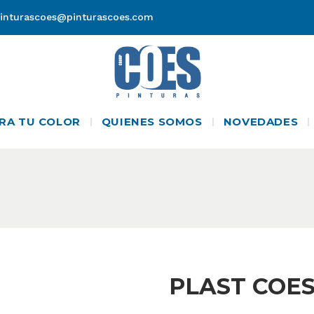
inturascoes@pinturascoes.com
RA TU COLOR
QUIENES SOMOS
NOVEDADES
PLAST COES