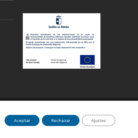
Aceptar
Rechazar
Ajustes