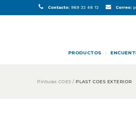
Contacto:
969 22 46 12
Correo:
p
PRODUCTOS
ENCUENT
Pinturas COES
/
PLAST COES EXTERIOR