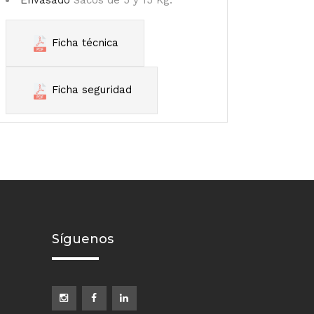
Envasado
Sacos de 5 y 15 Kg.
Ficha técnica
Ficha seguridad
Síguenos