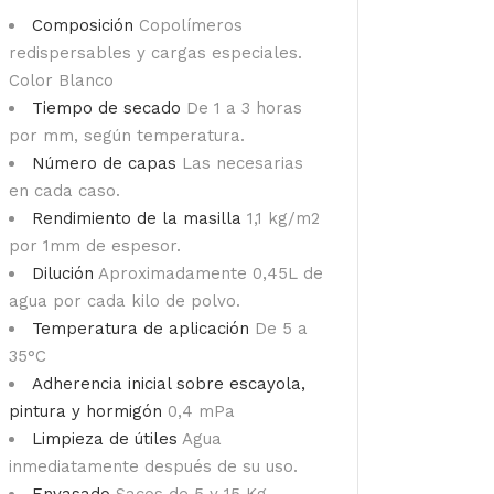
Composición
Copolímeros
redispersables y cargas especiales.
Color Blanco
Tiempo de secado
De 1 a 3 horas
por mm, según temperatura.
Número de capas
Las necesarias
en cada caso.
Rendimiento de la masilla
1,1 kg/m2
por 1mm de espesor.
Dilución
Aproximadamente 0,45L de
agua por cada kilo de polvo.
Temperatura de aplicación
De 5 a
35°C
Adherencia inicial sobre escayola,
pintura y hormigón
0,4 mPa
Limpieza de útiles
Agua
inmediatamente después de su uso.