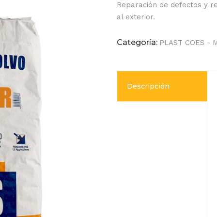
Reparación de defectos y re
al exterior.
Categoría:
PLAST COES - M
Descripción