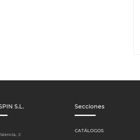
PIN S.L.
Secciones
CATÁLOGOS
Valencia, 3