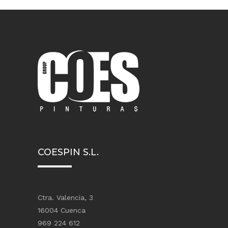
COESPIN S.L.
Ctra. Valencia, 3
16004 Cuenca
969 224 612