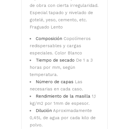
de obra con cierta irregularidad.
Especial tapado y nivelado de
gotelé, yeso, cemento, etc.
Fraguado Lento
Composición
Copolímeros
redispersables y cargas
especiales. Color Blanco
Tiempo de secado
De 1 a 3
horas por mm, según
temperatura.
Número de capas
Las
necesarias en cada caso.
Rendimiento de la masilla
1,1
kg/m2 por 1mm de espesor.
Dilución
Aproximadamente
0,45L de agua por cada kilo de
polvo.